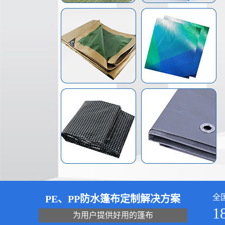
全
PE、PP防水篷布定制解决方案
1
为用户提供好用的篷布