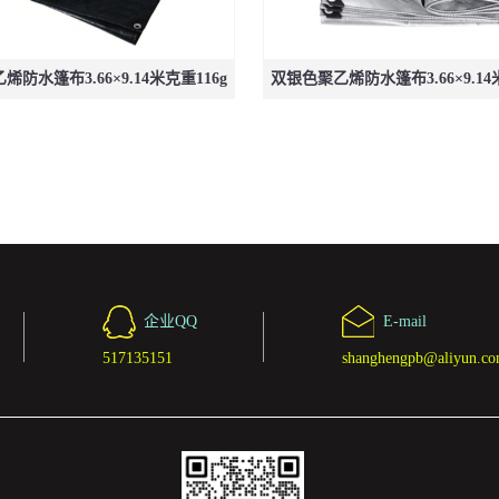
防水篷布3.66×9.14米克重116g
双银色聚乙烯防水篷布3.66×9.14
企业QQ
E-mail
517135151
shanghengpb@aliyun.c