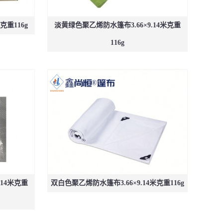
克重116g
淡黄绿色聚乙烯防水篷布3.66×9.14米克重
116g
.14米克重
双白色聚乙烯防水篷布3.66×9.14米克重116g