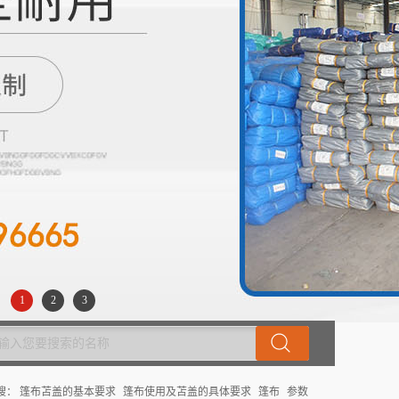
1
2
3
搜：
篷布苫盖的基本要求
篷布使用及苫盖的具体要求
篷布
参数