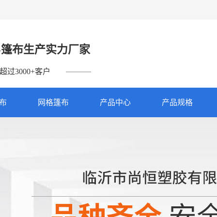
-篷布生产实力厂家
过3000+客户
篷布
网格篷布
产品中心
产品规格