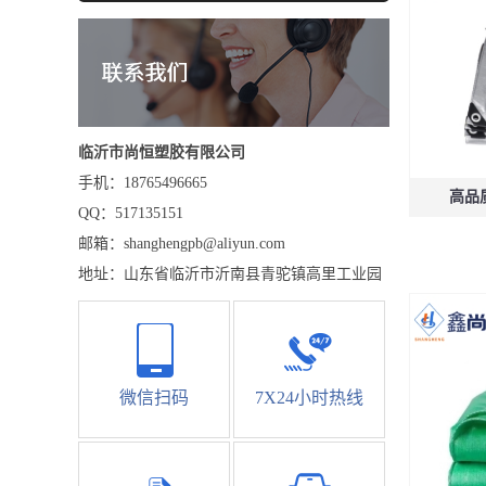
临沂市尚恒塑胶有限公司
手机：18765496665
高品
QQ：517135151
邮箱：shanghengpb@aliyun.com
地址：山东省临沂市沂南县青驼镇高里工业园
微信扫码
7X24小时热线