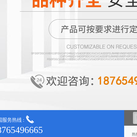
国服务热线 :
8765496665
热