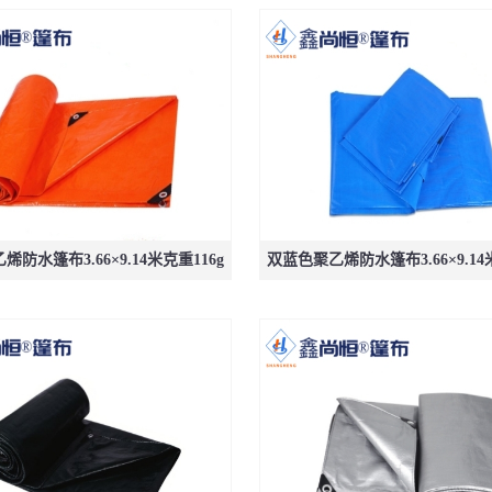
防水篷布3.66×9.14米克重116g
双蓝色聚乙烯防水篷布3.66×9.14