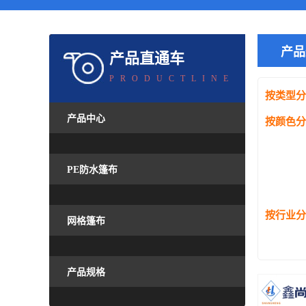
产品
产品直通车
PRODUCTLINE
按类型分
产品中心
按颜色分
PE防水篷布
按行业分
网格篷布
产品规格