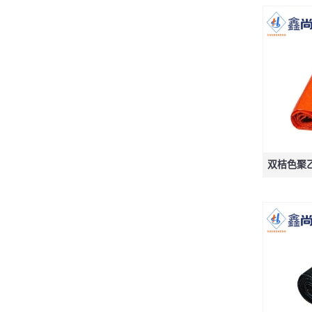
双桔色聚乙烯