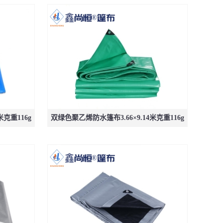
米克重116g
双绿色聚乙烯防水篷布3.66×9.14米克重116g