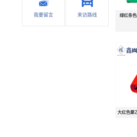
我要留言
来访路线
绿红条色聚
大红色聚乙烯