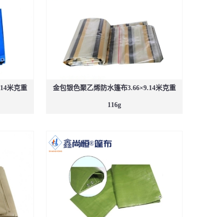
.14米克重
金包银色聚乙烯防水篷布3.66×9.14米克重
116g