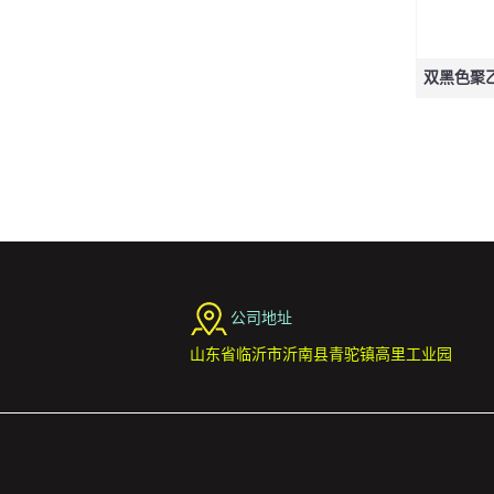
双黑色聚乙烯
公司地址
山东省临沂市沂南县青驼镇高里工业园