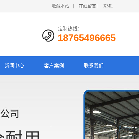
收藏本站
|
在线留言
|
XML
定制热线：
18765496665
新闻中心
客户案例
联系我们