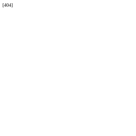
[404]