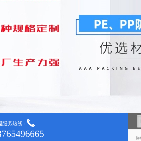
国服务热线 :
8765496665
热