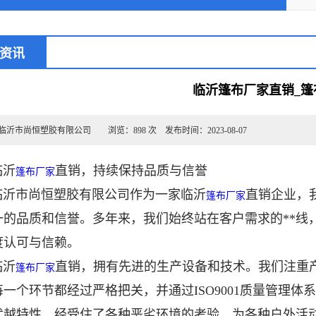
资讯
临沂篷布厂家直销_篷
沂市尚恒塑胶有限公司 浏览：898 次 发布时间：2023-08-07
沂
直销，持续保持品质与信誉
篷布厂家
临沂市尚恒塑胶有限公司作为一家临沂
直销企业，
篷布厂家
一的品质和信誉。多年来，我们始终站在客户需求的**线
度认可与信赖。
临沂
直销，拥有先进的生产设备和技术。我们注重
篷布厂家
每一个环节都经过严格把关，并通过ISO9001质量管理
优越特性，经受住了各种恶劣环境的考验，为各种户外活