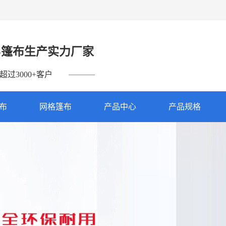
-篷布生产实力厂家
过3000+客户
篷布
网格篷布
产品中心
产品规格