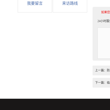
我要留言
来访路线
如果您
24小时
上一篇：
防
下一篇：
临