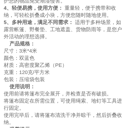
护您的物品免受潮湿侵害。
4、轻便易携，使用方便：
重量轻，便于携带和收
纳，可轻松折叠成小块，方便您随时随地使用。
5、多种用途，满足不同需求：
适用于多种场景，如
露营帐篷、野餐垫、工地遮盖、货物防雨等，是您户
外活动的理想选择。
产品规格：
尺寸：3米*4米
颜色：双蓝色
材质：高密度聚乙烯（PE）
克重：120克/平方米
包装：压缩袋包装
使用说明：
使用前请将篷布完全展开，并检查是否有破损。
将篷布固定在所需位置，可使用绳索、地钉等工具进
行固定。
使用完毕后，请将篷布清洗干净并晾干，然后折叠收
纳。