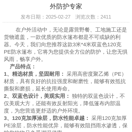
外防护专家
发布日期：2025-02-27 浏览次数：
2411
在户外活动中，无论是露营野餐、工地施工还是
货物遮盖，一款优质的防水篷布都是不可或缺的利
器。今天，我们向您推荐这款3米*4米双蓝色120克
PE防水篷布
，它将为您提供全方位的防护，让您无惧
风雨，畅享户外。
产品特点：
1、精选材质，坚固耐用：
采用高密度聚乙烯（PE）
材质，具有良好的抗拉强度和耐磨性，能够有效抵抗
撕裂和磨损，延长使用寿命。
2、双蓝色设计，美观实用：
独特的双蓝色设计，不
仅美观大方，还能有效反射阳光，降低篷布内部温
度，为您营造更舒适的户外环境。
3、120克加厚涂层，防水性能卓越：
采用120克加厚
PE涂层，防水性能优异，能够有效阻挡雨水渗透，保