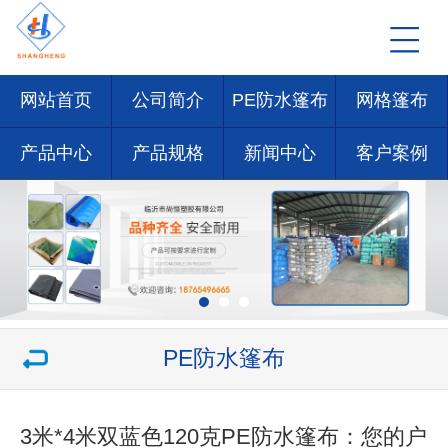
网站首页
公司简介
PE防水篷布
网格篷布
产品中心
产品规格
新闻中心
客户案例
PE防水篷布
3米*4米双蓝色120克PE防水篷布：您的户