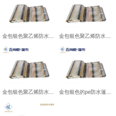
金包银色聚乙烯防水篷布4.87米×6.09米克重119g
金包银色聚乙烯防水篷布12.19×12.19米克重117g
金包银色聚乙烯防水篷布3.66×5.49米克重137g
金包银色的pe防水篷布厂家