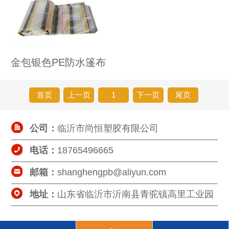
金包银色PE防水篷布
首页
上一页
1
下一页
尾页
公司：
临沂市尚恒塑胶有限公司
电话：
18765496665
邮箱：
shanghengpb@aliyun.com
地址：
山东省临沂市沂南县青驼镇高里工业园