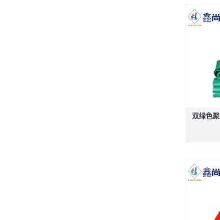
双绿色聚乙