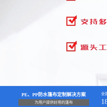
全
PE、PP防水篷布定制解决方案
1
为用户提供好用的篷布