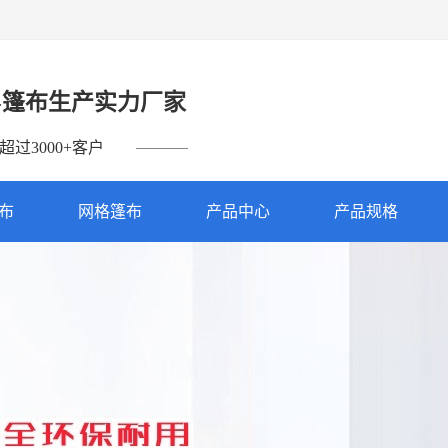
-篷布生产实力厂家
过3000+客户
篷布
网格篷布
产品中心
产品规格