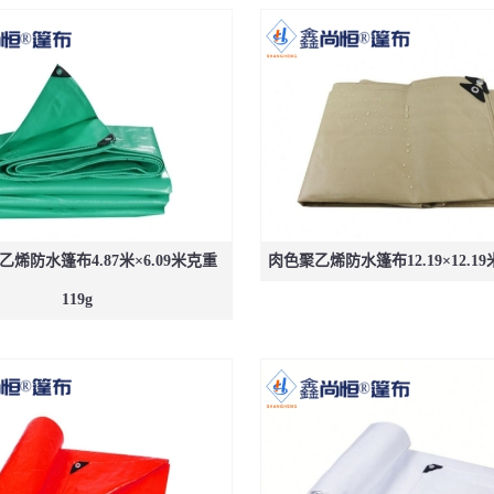
烯防水篷布4.87米×6.09米克重
肉色聚乙烯防水篷布12.19×12.19
119g