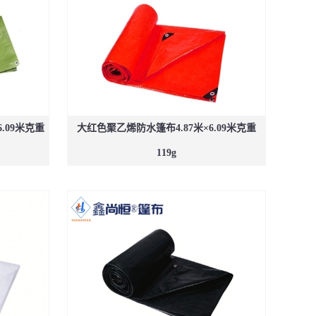
.09米克重
大红色聚乙烯防水篷布4.87米×6.09米克重
119g