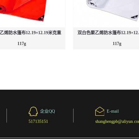
烯防水篷布12.19×12.19米克重
双白色聚乙烯防水篷布12.19×12
117g
117g
企业QQ
E-mail
517135151
shanghengpb@aliyun.c