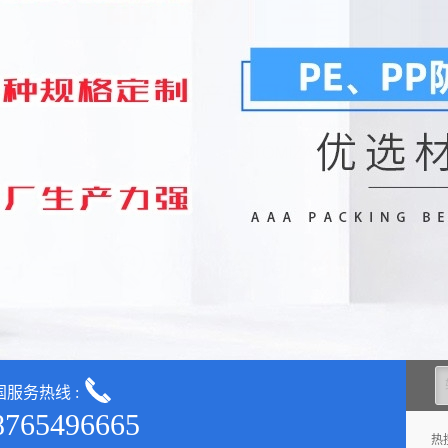
国服务热线 :
8765496665
热