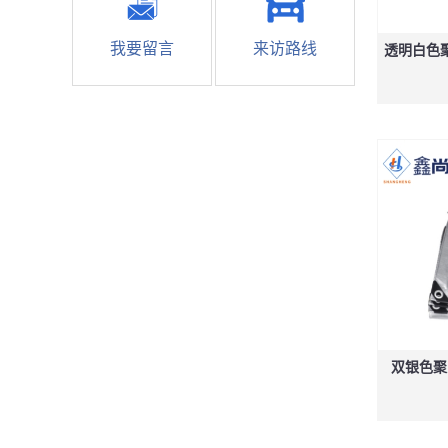
我要留言
来访路线
透明白色聚
双银色聚乙