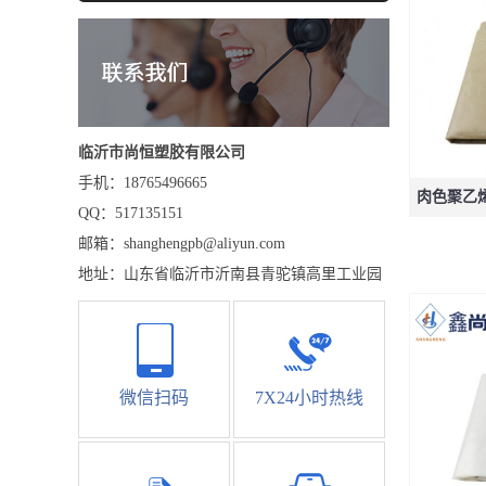
临沂市尚恒塑胶有限公司
手机：18765496665
肉色聚乙烯防
QQ：517135151
邮箱：shanghengpb@aliyun.com
地址：山东省临沂市沂南县青驼镇高里工业园
微信扫码
7X24小时热线