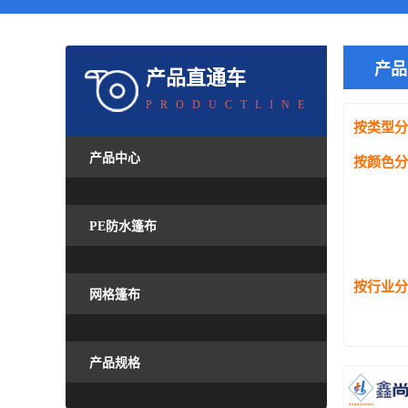
产品
产品直通车
PRODUCTLINE
按类型分
产品中心
按颜色分
PE防水篷布
按行业分
网格篷布
产品规格