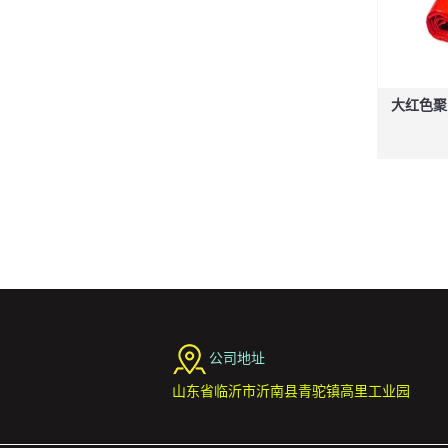
大红色聚乙
公司地址
山东省临沂市沂南县青驼镇高里工业园